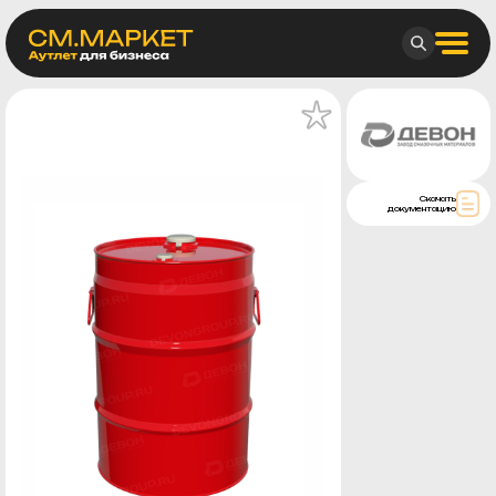
Скачать
документацию