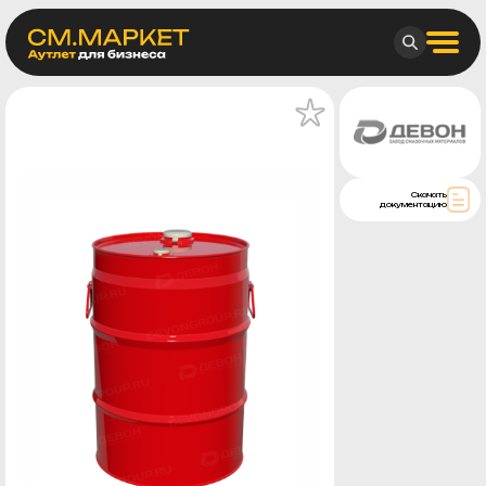
Скачать
документацию