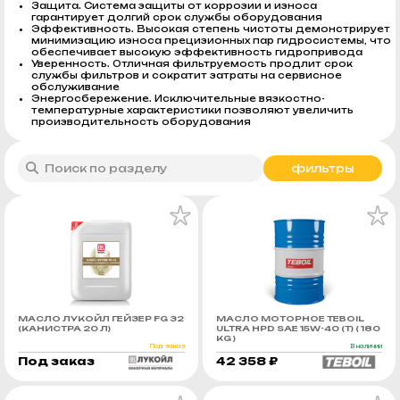
Защита. Система защиты от коррозии и износа
гарантирует долгий срок службы оборудования
Эффективность. Высокая степень чистоты демонстрирует
минимизацию износа прецизионных пар гидросистемы, что
обеспечивает высокую эффективность гидропривода
Уверенность. Отличная фильтруемость продлит срок
службы фильтров и сократит затраты на сервисное
обслуживание
Энергосбережение. Исключительные вязкостно-
температурные характеристики позволяют увеличить
производительность оборудования
фильтры
МАСЛО ЛУКОЙЛ ГЕЙЗЕР FG 32
МАСЛО МОТОРНОЕ TEBOIL
(КАНИСТРА 20 Л)
ULTRA HPD SAE 15W-40 (Т) ( 180
KG )
Под заказ
В наличии
Под заказ
42 358 ₽