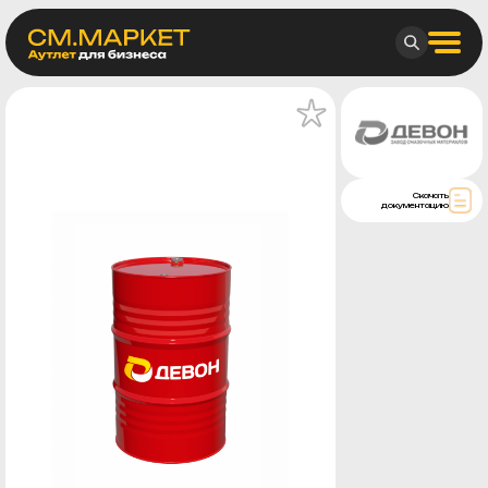
Скачать
документацию