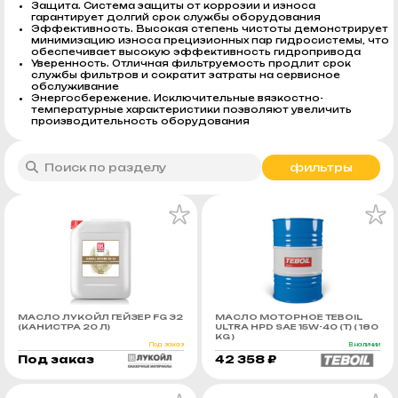
Защита. Система защиты от коррозии и износа
гарантирует долгий срок службы оборудования
Эффективность. Высокая степень чистоты демонстрирует
минимизацию износа прецизионных пар гидросистемы, что
обеспечивает высокую эффективность гидропривода
Уверенность. Отличная фильтруемость продлит срок
службы фильтров и сократит затраты на сервисное
обслуживание
Энергосбережение. Исключительные вязкостно-
температурные характеристики позволяют увеличить
производительность оборудования
фильтры
МАСЛО ЛУКОЙЛ ГЕЙЗЕР FG 32
МАСЛО МОТОРНОЕ TEBOIL
(КАНИСТРА 20 Л)
ULTRA HPD SAE 15W-40 (Т) ( 180
KG )
Под заказ
В наличии
Под заказ
42 358 ₽