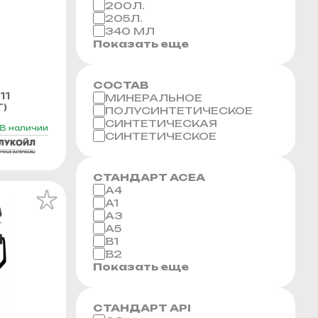
200Л.
205Л.
340 МЛ
Показать еще
СОСТАВ
11
МИНЕРАЛЬНОЕ
Г)
ПОЛУСИНТЕТИЧЕСКОЕ
СИНТЕТИЧЕСКАЯ
В наличии
СИНТЕТИЧЕСКОЕ
СТАНДАРТ ACEA
A4
A1
A3
A5
B1
B2
Показать еще
СТАНДАРТ API