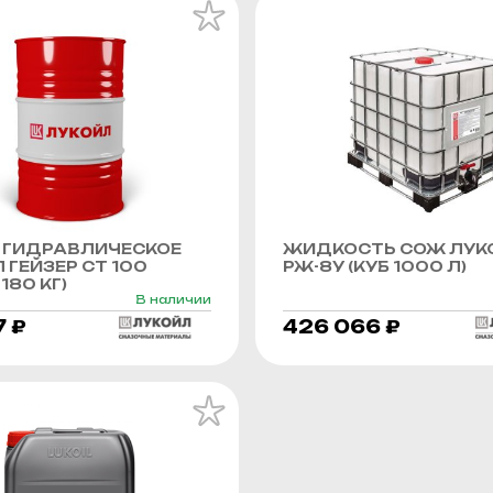
 ГИДРАВЛИЧЕСКОЕ
ЖИДКОСТЬ СОЖ ЛУК
 ГЕЙЗЕР СТ 100
РЖ-8У (КУБ 1000 Л)
180 КГ)
В наличии
7 ₽
426 066 ₽