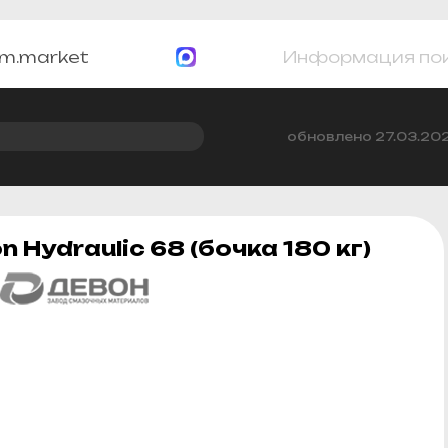
m.market
Информация по
обновлено 27.03.20
Hydraulic 68 (бочка 180 кг)