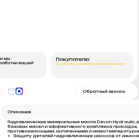
ми мы
Покупателю
бработки вашей
Оплата
Доставка
Гарантия и возврат
Обратный звонок
Описание
Гидравлические минеральные масла Devon Hydraulic,
базовых масел и эффективного комплекса присадок,
противоизносными, антипенными и низкотемпературн
Защиту деталей гидравлических насосов от износа