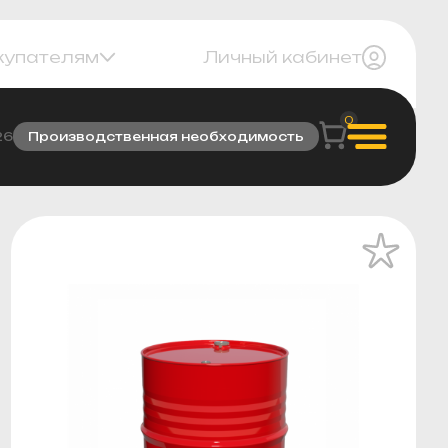
купателям
Личный кабинет
0
26
Производственная необходимость