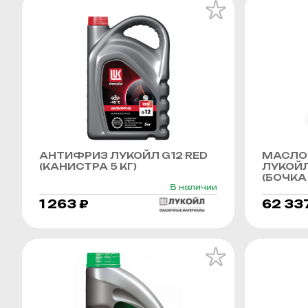
АНТИФРИЗ ЛУКОЙЛ G12 RED
МАСЛО
(КАНИСТРА 5 КГ)
ЛУКОЙЛ
(БОЧКА 
В наличии
1 263 ₽
62 33