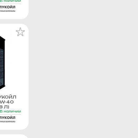
В наличии
УКОЙЛ
0W-40
8 Л)
В наличии