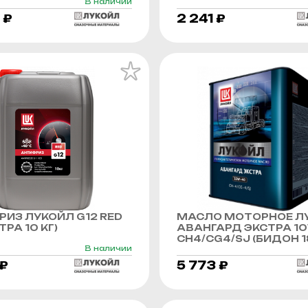
В наличии
 ₽
2 241 ₽
ИЗ ЛУКОЙЛ G12 RED
МАСЛО МОТОРНОЕ Л
РА 10 КГ)
АВАНГАРД ЭКСТРА 1
CH4/CG4/SJ (БИДОН 1
В наличии
 ₽
5 773 ₽