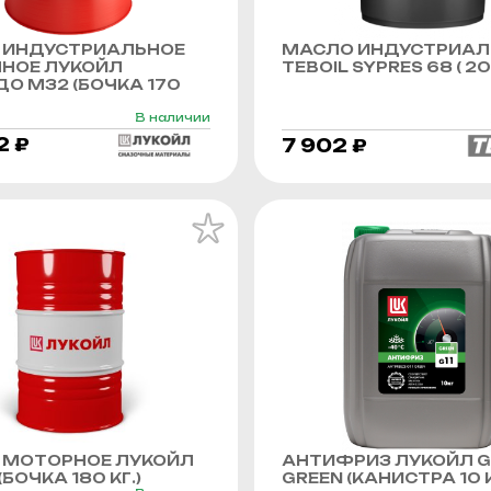
 ИНДУСТРИАЛЬНОЕ
МАСЛО ИНДУСТРИАЛ
ННОЕ ЛУКОЙЛ
TEBOIL SYPRES 68 ( 20 
О М32 (БОЧКА 170
В наличии
2 ₽
7 902 ₽
 МОТОРНОЕ ЛУКОЙЛ
АНТИФРИЗ ЛУКОЙЛ G
БОЧКА 180 КГ.)
GREEN (КАНИСТРА 10 К