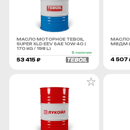
МАСЛО МОТОРНОЕ TEBOIL
МАСЛО
SUPER XLD EEV SAE 10W-40 (
М8ДМ (
170 KG / 198 L)
В наличии
4 507 
53 415 ₽