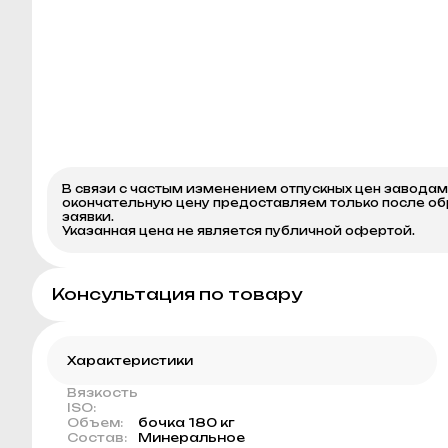
В связи с частым изменением отпускных цен завода
окончательную цену предоставляем только после о
заявки.
Указанная цена не является публичной офертой.
Консультация по товару
Характеристики
Вязкость
ISO:
Объем:
бочка 180 кг
Состав:
Минеральное