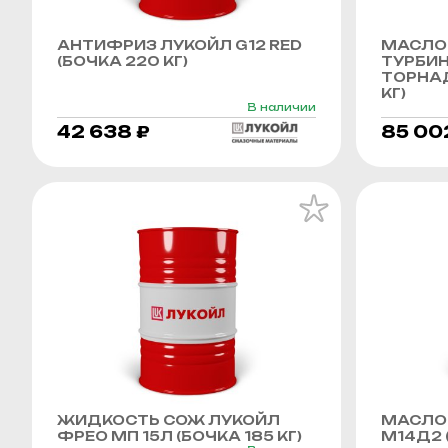
АНТИФРИЗ ЛУКОЙЛ G12 RED
МАСЛО
(БОЧКА 220 КГ)
ТУРБИ
ТОРНАД
КГ)
В наличии
42 638 ₽
85 00
ЖИДКОСТЬ СОЖ ЛУКОЙЛ
МАСЛО
ФРЕО МП 15Л (БОЧКА 185 КГ)
М14Д2 (