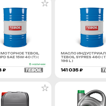
МОТОРНОЕ TEBOIL
МАСЛО ИНДУСТРИАЛ
PD SAE 15W-40 (Т) (
TEBOIL SYPRES 460 ( 1
196 L )
В наличии
8 ₽
141 035 ₽