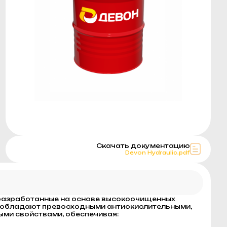
Скачать документацию
Devon Hydraulic.pdf
 разработанные на основе высокоочищенных
 обладают превосходными антиокислительными,
ыми свойствами, обеспечивая: