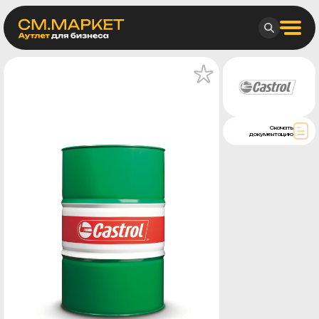
Скачать
документацию