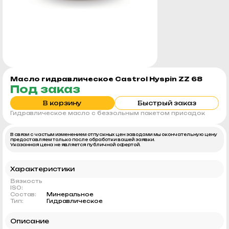
Масло гидравлическое Castrol Hyspin ZZ 68
Под заказ
В корзину
Быстрый заказ
Гидравлическое масло с беззольным пакетом присадок
В связи с частым изменением отпускных цен заводами мы окончательную цену
предоставляем только после обработки вашей заявки.
Указанная цена не является публичной офертой.
Характеристики
Вязкость
ISO:
Состав:
Минеральное
Тип:
Гидравлическое
Описание