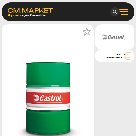
Скачать
документацию