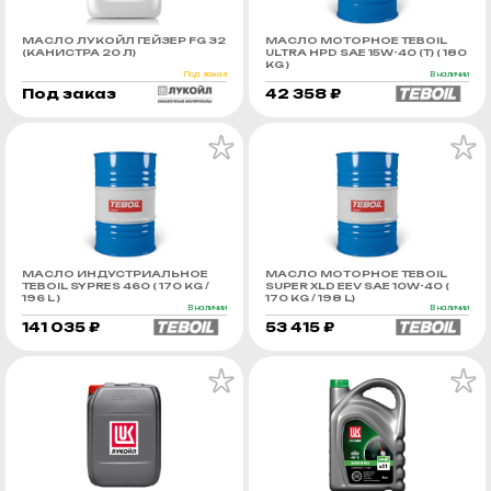
МАСЛО ЛУКОЙЛ ГЕЙЗЕР FG 32
МАСЛО МОТОРНОЕ TEBOIL
(КАНИСТРА 20 Л)
ULTRA HPD SAE 15W-40 (Т) ( 180
KG )
Под заказ
В наличии
Под заказ
42 358 ₽
МАСЛО ИНДУСТРИАЛЬНОЕ
МАСЛО МОТОРНОЕ TEBOIL
TEBOIL SYPRES 460 ( 170 KG /
SUPER XLD EEV SAE 10W-40 (
196 L )
170 KG / 198 L)
В наличии
В наличии
141 035 ₽
53 415 ₽