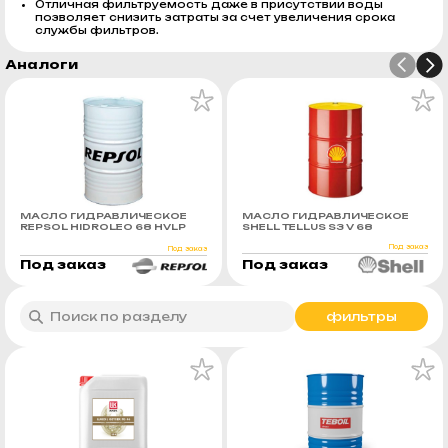
Отличная фильтруемость даже в присутствии воды
позволяет снизить затраты за счет увеличения срока
службы фильтров.
Аналоги
МАСЛО ГИДРАВЛИЧЕСКОЕ
МАСЛО ГИДРАВЛИЧЕСКОЕ
REPSOL HIDROLEO 68 HVLP
SHELL TELLUS S3 V 68
Под заказ
Под заказ
Под заказ
Под заказ
фильтры