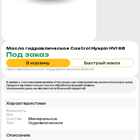
Масло гидравлическое Castrol Hyspin HVI 68
Под заказ
В корзину
Быстрый заказ
Противоизносное гидравлическое масло
В связи с частым изменением отпускных цен заводами мы окончательную цену
предоставляем только после обработки вашей заявки.
Указанная цена не является публичной офертой.
Характеристики
Вязкость
ISO:
Состав:
Минеральное
Тип:
Гидравлическое
Описание