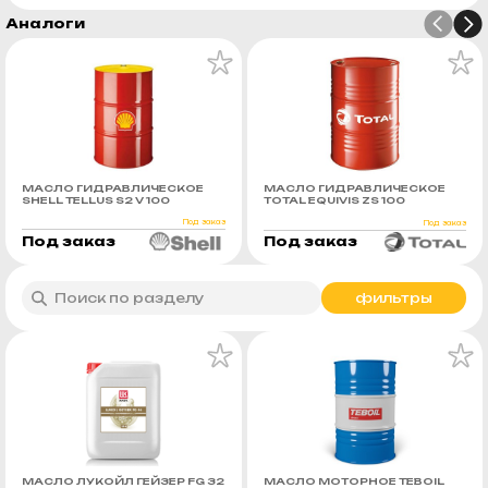
Аналоги
МАСЛО ГИДРАВЛИЧЕСКОЕ
МАСЛО ГИДРАВЛИЧЕСКОЕ
SHELL TELLUS S2 V 100
TOTAL EQUIVIS ZS 100
Под заказ
Под заказ
Под заказ
Под заказ
фильтры
МАСЛО ЛУКОЙЛ ГЕЙЗЕР FG 32
МАСЛО МОТОРНОЕ TEBOIL