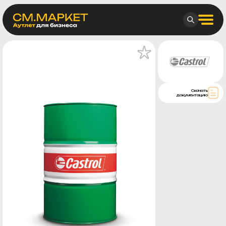
Скачать
документацию