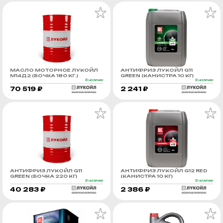
МАСЛО МОТОРНОЕ ЛУКОЙЛ
АНТИФРИЗ ЛУКОЙЛ G11
М14Д2 (БОЧКА 180 КГ.)
GREEN (КАНИСТРА 10 КГ)
В наличии
В наличии
70 519 ₽
2 241 ₽
АНТИФРИЗ ЛУКОЙЛ G11
АНТИФРИЗ ЛУКОЙЛ G12 RED
GREEN (БОЧКА 220 КГ)
(КАНИСТРА 10 КГ)
В наличии
В наличии
40 283 ₽
2 386 ₽