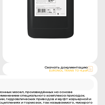
Скачать документацию
EURONOL TRANS TO-4.pdf
онных масел, произведённых на основе
именением специального комплекса присадок.
и, гидравлических приводов и муфт карьерной и
сцеплениях и тормозах, так называемого, «мокрого