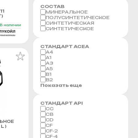
СОСТАВ
11
МИНЕРАЛЬНОЕ
Г)
ПОЛУСИНТЕТИЧЕСКОЕ
СИНТЕТИЧЕСКАЯ
В наличии
СИНТЕТИЧЕСКОЕ
СТАНДАРТ ACEA
A4
A1
A3
A5
B1
B2
Показать еще
СТАНДАРТ API
CC
CB
CD
ЬНОЕ
CF
L )
CF-2
CF-4