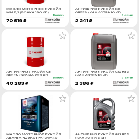
МАСЛО МОТОРНОЕ ЛУКОЙЛ
АНТИФРИЗ ЛУКОЙЛ G11
М14Д2 (БОЧКА 180 КГ.)
GREEN (КАНИСТРА 10 КГ)
В наличии
В наличии
70 519 ₽
2 241 ₽
АНТИФРИЗ ЛУКОЙЛ G11
АНТИФРИЗ ЛУКОЙЛ G12 RED
GREEN (БОЧКА 220 КГ)
(КАНИСТРА 10 КГ)
В наличии
В наличии
40 283 ₽
2 386 ₽
МАСЛО МОТОРНОЕ ЛУКОЙЛ
АНТИФРИЗ ЛУКОЙЛ G12 RED
АВАНГАРД ЭКСТРА 10W-40
(КАНИСТРА 5 КГ)