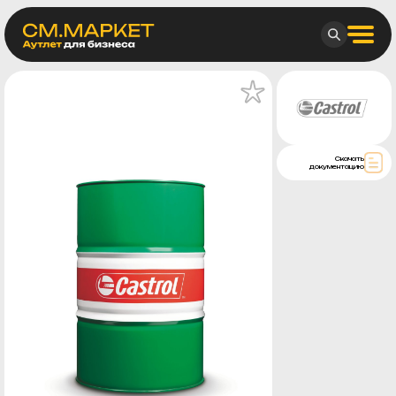
Скачать
документацию