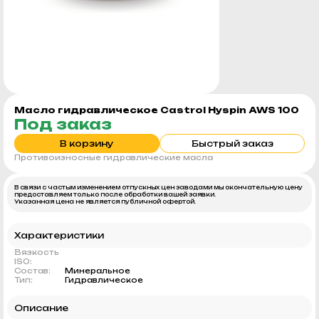
Масло гидравлическое Castrol Hyspin AWS 100
Под заказ
В корзину
Быстрый заказ
Противоизносные гидравлические масла
В связи с частым изменением отпускных цен заводами мы окончательную цену
предоставляем только после обработки вашей заявки.
Указанная цена не является публичной офертой.
Характеристики
Вязкость
ISO:
Состав:
Минеральное
Тип:
Гидравлическое
Описание