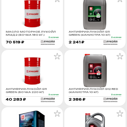
МАСЛО МОТОРНОЕ ЛУКОЙЛ
АНТИФРИЗ ЛУКОЙЛ G11
М14Д2 (БОЧКА 180 КГ.)
GREEN (КАНИСТРА 10 КГ)
В наличии
В наличии
70 519 ₽
2 241 ₽
АНТИФРИЗ ЛУКОЙЛ G11
АНТИФРИЗ ЛУКОЙЛ G12 RED
GREEN (БОЧКА 220 КГ)
(КАНИСТРА 10 КГ)
В наличии
В наличии
40 283 ₽
2 386 ₽