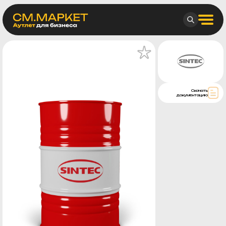
Скачать
документацию