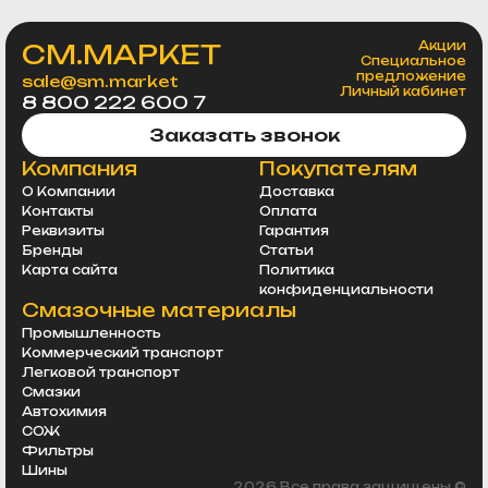
СМ.МАРКЕТ
Акции
Специальное
предложение
sale@sm.market
Личный кабинет
8 800 222 600 7
Заказать звонок
Компания
Покупателям
О Компании
Доставка
Контакты
Оплата
Реквизиты
Гарантия
Бренды
Статьи
Карта сайта
Политика
конфиденциальности
Смазочные материалы
Промышленность
Коммерческий транспорт
Легковой транспорт
Смазки
Автохимия
СОЖ
Фильтры
Шины
2026 Все права защищены ©