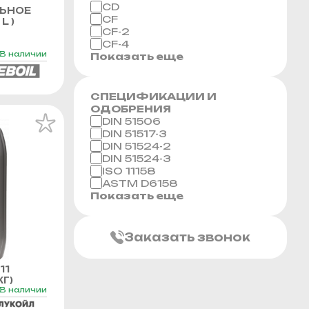
CD
ЬНОЕ
CF
L )
CF-2
CF-4
В наличии
Показать еще
СПЕЦИФИКАЦИИ И
ОДОБРЕНИЯ
DIN 51506
DIN 51517-3
DIN 51524-2
DIN 51524-3
ISO 11158
ASTM D6158
Показать еще
Заказать звонок
11
Г)
В наличии