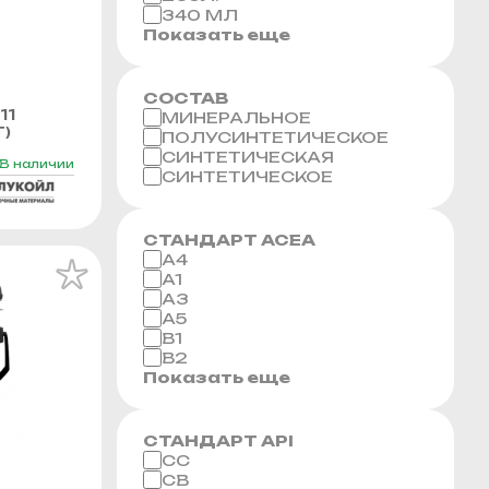
340 МЛ
Показать еще
СОСТАВ
11
МИНЕРАЛЬНОЕ
Г)
ПОЛУСИНТЕТИЧЕСКОЕ
СИНТЕТИЧЕСКАЯ
В наличии
СИНТЕТИЧЕСКОЕ
СТАНДАРТ ACEA
A4
A1
A3
A5
B1
B2
Показать еще
СТАНДАРТ API
CC
CB