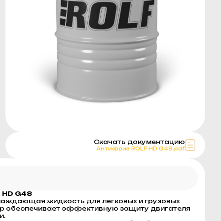
Скачать документацию
Антифриз ROLF HD G48.pdf
 HD G48
аждающая жидкость для легковых и грузовых
вар обеспечивает эффективную защиту двигателя
и.