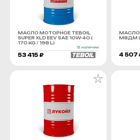
МАСЛО МОТОРНОЕ TEBOIL
МАСЛО
SUPER XLD EEV SAE 10W-40 (
М8ДМ (
170 KG / 198 L)
В наличии
4 507 
53 415 ₽