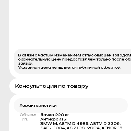
В связи с частым изменением отпускных цен завода
окончательную цену предоставляем только после о
заявки.
Указанная цена не является публичной офертой.
Консультация по товару
Характеристики
Объем:
бочка 220 кг
Тип:
Антифризы
BMW M, ASTM D 4985, ASTM D 3306,
SAE J 1034, AS 2108- 2004, AFNOR 15-