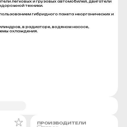
тели легковых и грузовых автомобилей, двигатели
едорожной техники.
спользованием гибридного пакета неорганических и
илиндров, в радиаторе, водяном насосе,
темы охлаждения.
ПРОИЗВОДИТЕЛИ