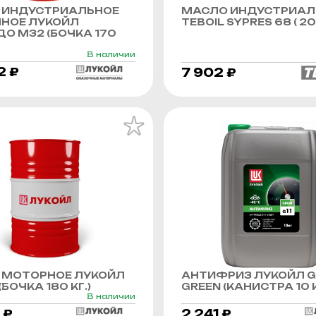
 ИНДУСТРИАЛЬНОЕ
МАСЛО ИНДУСТРИАЛ
ННОЕ ЛУКОЙЛ
TEBOIL SYPRES 68 ( 20 
О М32 (БОЧКА 170
В наличии
2 ₽
7 902 ₽
 МОТОРНОЕ ЛУКОЙЛ
АНТИФРИЗ ЛУКОЙЛ G
БОЧКА 180 КГ.)
GREEN (КАНИСТРА 10 К
В наличии
 ₽
2 241 ₽