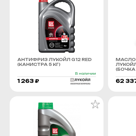
АНТИФРИЗ ЛУКОЙЛ G12 RED
МАСЛО
(КАНИСТРА 5 КГ)
ЛУКОЙЛ
(БОЧКА 
В наличии
1 263 ₽
62 33