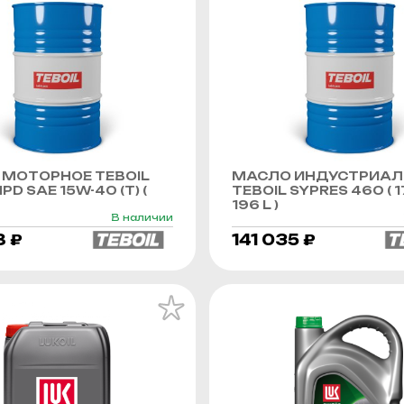
МОТОРНОЕ TEBOIL
МАСЛО ИНДУСТРИАЛ
PD SAE 15W-40 (Т) (
TEBOIL SYPRES 460 ( 1
196 L )
В наличии
8 ₽
141 035 ₽