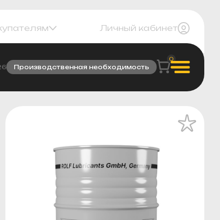
купателям
Личный кабинет
0
26
Производственная необходимость