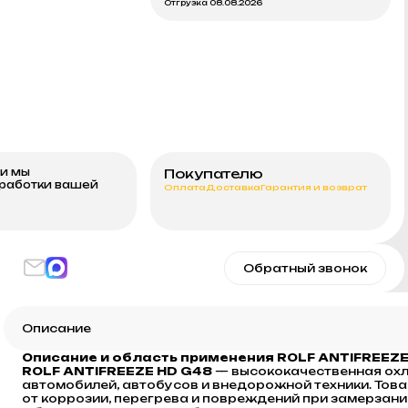
Отгрузка 08.08.2026
ми мы
Покупателю
бработки вашей
Оплата
Доставка
Гарантия и возврат
Обратный звонок
Описание
Описание и область применения ROLF ANTIFREEZE
ROLF ANTIFREEZE HD G48
— высококачественная охл
автомобилей, автобусов и внедорожной техники. То
от коррозии, перегрева и повреждений при замерзани