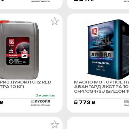
ИЗ ЛУКОЙЛ G12 RED
МАСЛО МОТОРНОЕ Л
РА 10 КГ)
АВАНГАРД ЭКСТРА 1
CH4/CG4/SJ (БИДОН 1
В наличии
 ₽
5 773 ₽