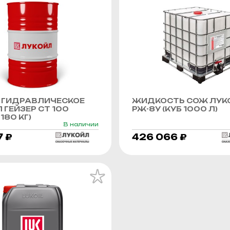
 ГИДРАВЛИЧЕСКОЕ
ЖИДКОСТЬ СОЖ ЛУК
 ГЕЙЗЕР СТ 100
РЖ-8У (КУБ 1000 Л)
180 КГ)
В наличии
7 ₽
426 066 ₽