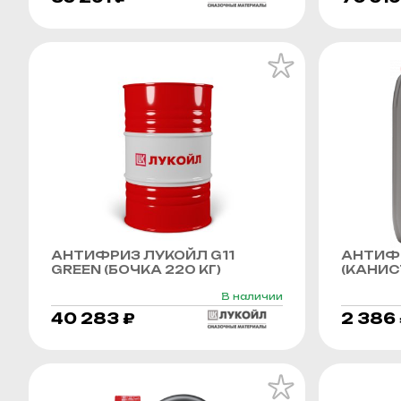
АНТИФРИЗ ЛУКОЙЛ G11
АНТИФР
GREEN (БОЧКА 220 КГ)
(КАНИСТ
В наличии
40 283 ₽
2 386