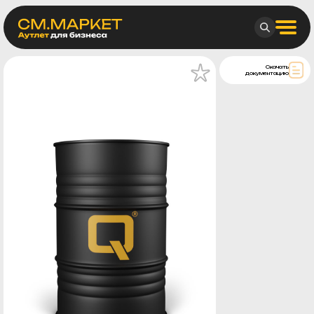
Скачать
документацию