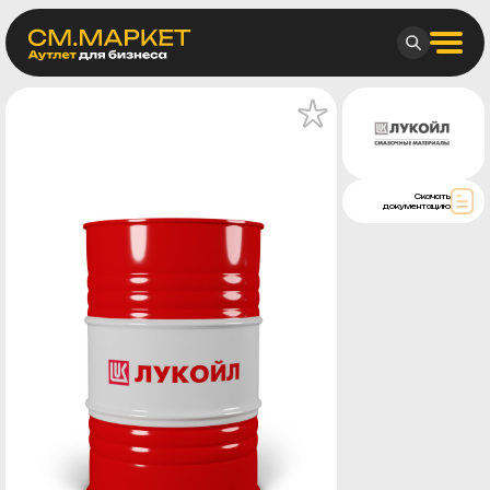
Скачать
документацию