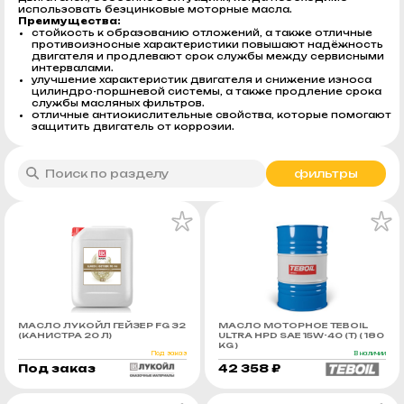
использовать безцинковые моторные масла.
Преимущества:
стойкость к образованию отложений, а также отличные
противоизносные характеристики повышают надёжность
двигателя и продлевают срок службы между сервисными
интервалами.
улучшение характеристик двигателя и снижение износа
цилиндро-поршневой системы, а также продление срока
службы масляных фильтров.
отличные антиокислительные свойства, которые помогают
защитить двигатель от коррозии.
фильтры
МАСЛО ЛУКОЙЛ ГЕЙЗЕР FG 32
МАСЛО МОТОРНОЕ TEBOIL
(КАНИСТРА 20 Л)
ULTRA HPD SAE 15W-40 (Т) ( 180
KG )
Под заказ
В наличии
Под заказ
42 358 ₽