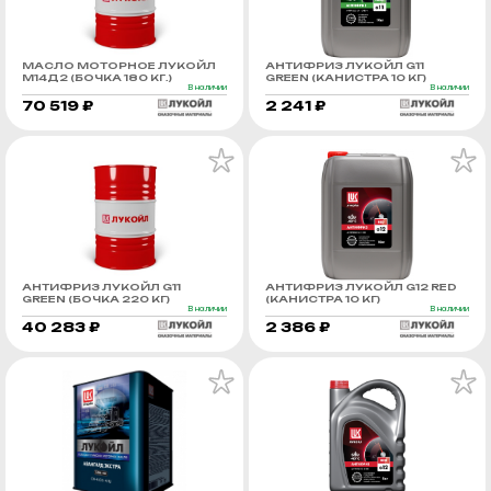
МАСЛО МОТОРНОЕ ЛУКОЙЛ
АНТИФРИЗ ЛУКОЙЛ G11
М14Д2 (БОЧКА 180 КГ.)
GREEN (КАНИСТРА 10 КГ)
В наличии
В наличии
70 519 ₽
2 241 ₽
АНТИФРИЗ ЛУКОЙЛ G11
АНТИФРИЗ ЛУКОЙЛ G12 RED
GREEN (БОЧКА 220 КГ)
(КАНИСТРА 10 КГ)
В наличии
В наличии
40 283 ₽
2 386 ₽