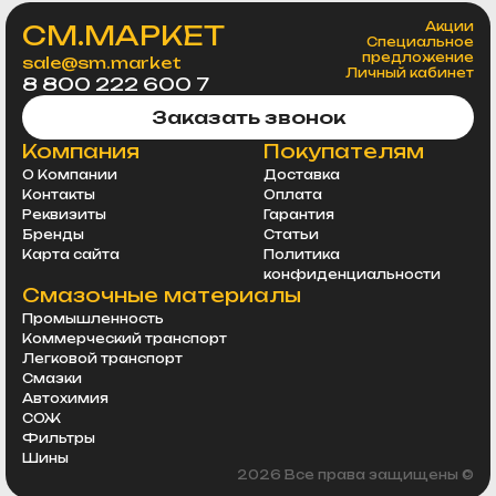
СМ.МАРКЕТ
Акции
Специальное
предложение
sale@sm.market
Личный кабинет
8 800 222 600 7
Заказать звонок
Компания
Покупателям
О Компании
Доставка
Контакты
Оплата
Реквизиты
Гарантия
Бренды
Статьи
Карта сайта
Политика
конфиденциальности
Смазочные материалы
Промышленность
Коммерческий транспорт
Легковой транспорт
Смазки
Автохимия
СОЖ
Фильтры
Шины
2026 Все права защищены ©