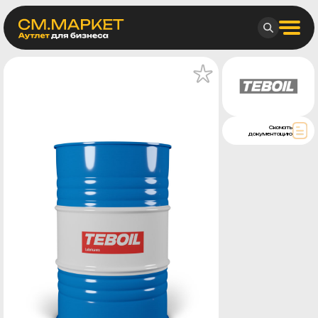
Скачать
документацию