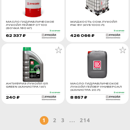
МАСЛО ГИДРАВЛИЧЕСКОЕ
ЖИДКОСТЬ СОЖ ЛУКОЙЛ
ЛУКОЙЛ ГЕЙЗЕР СТ 100
РЖ-8У (КУБ 1000 Л)
(БОЧКА 180 КГ)
В наличии
В наличии
62 337 ₽
426 066 ₽
АНТИФРИЗ ЛУКОЙЛ G11
МАСЛО ГИДРАВЛИЧЕСКОЕ
GREEN (КАНИСТРА 1 КГ)
ЛУКОЙЛ ГЕЙЗЕР УНИВЕРСАЛ
(КАНИСТРА 20 Л)
В наличии
В наличии
240 ₽
8 857 ₽
1
2
3
...
214