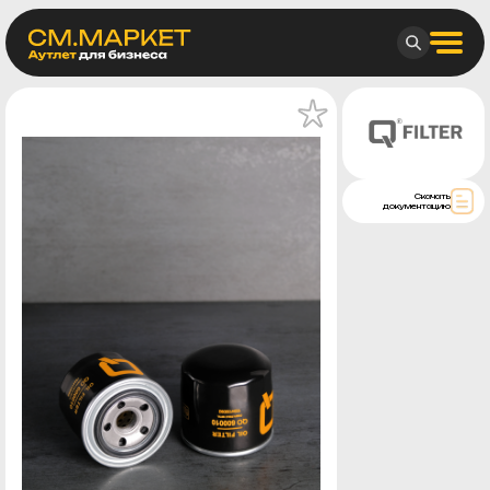
Скачать
документацию