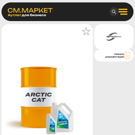
Скачать
документацию